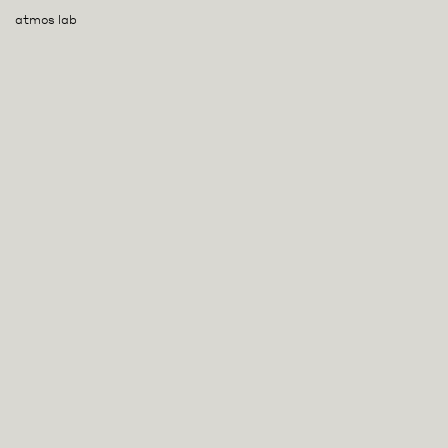
atmos lab