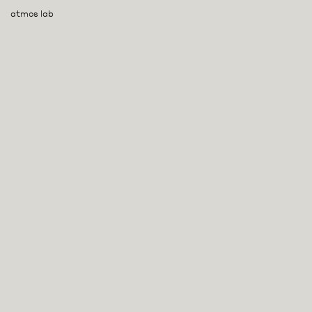
atmos lab